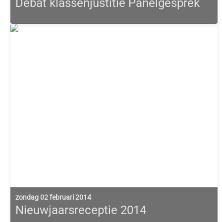
Debat klassenjustitie Panelgesprek
zondag 02 februari 2014
Nieuwjaarsreceptie 2014