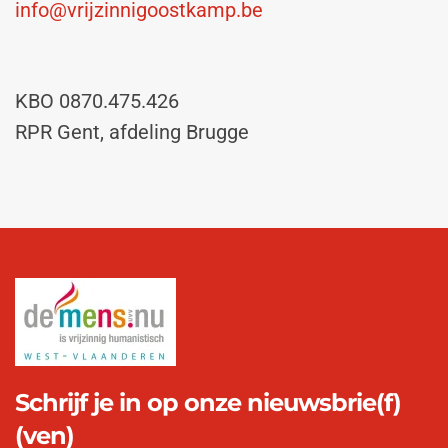
info@vrijzinnigoostkamp.be
KBO 0870.475.426
RPR Gent, afdeling Brugge
Schrijf je in op onze nieuwsbrie(f)
(ven)