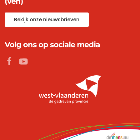
(ven)
Bekijk onze nieuwsbrieven
Volg ons op sociale media