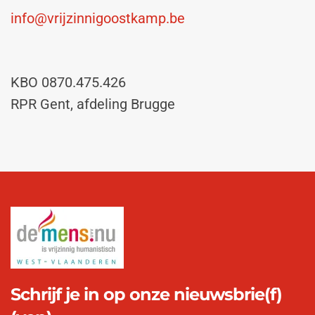
info@vrijzinnigoostkamp.be
KBO 0870.475.426
RPR Gent, afdeling Brugge
Schrijf je in op onze nieuwsbrie(f)